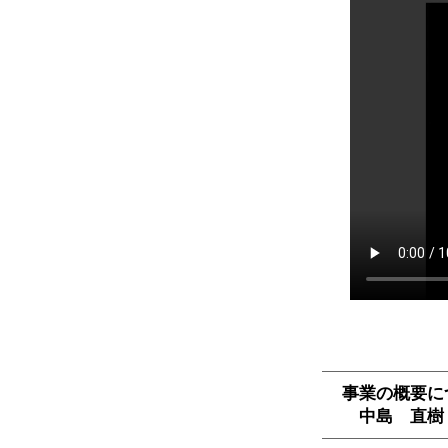
事業の概要に
中島 直樹（