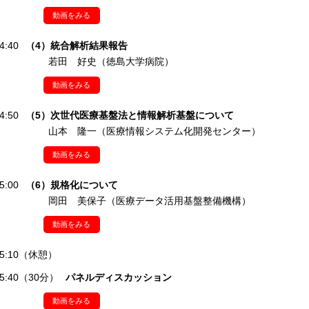
動画をみる
4:40
（4）統合解析結果報告
若田 好史（徳島大学病院）
動画をみる
4:50
（5）次世代医療基盤法と情報解析基盤について
山本 隆一（医療情報システム化開発センター）
動画をみる
5:00
（6）規格化について
岡田 美保子（医療データ活用基盤整備機構）
動画をみる
-15:10（休憩）
-15:40（30分）
パネルディスカッション
動画をみる