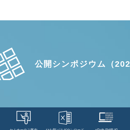
公開シンポジウム
（20