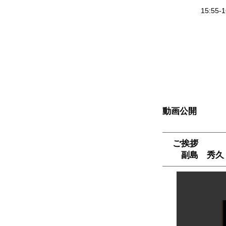
15:55-1
動画公開
ご挨拶
副島 秀久（