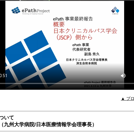
▲ プ
ついて
九州大学病院/日本医療情報学会理事長）