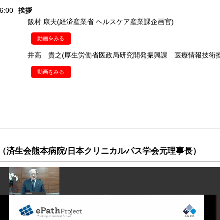
6:00
挨拶
飯村 康夫(経済産業省 ヘルスケア産業課企画官)
動画をみる
井高 貴之(厚生労働省医政局研究開発振興課 医療情報技術
動画をみる
済生会熊本病院/日本クリニカルパス学会元理事長）