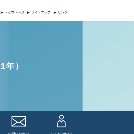
JP
EN
▶
トップページ
▶
サイトマップ
▶
リンク
21年）