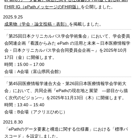
FHIR IG（ePathメッセージのFHIR版）
を公開しました。
2025.9.25
成果物（学会・論文投稿・表彰）
を掲載しました。
「第25回日本クリニカルパス学会学術集会」において、学会委員
会関連企画『看護からみた ePath の活用と未来～日本医療情報学
会・日本クリニカルパス学会合同委員会企画～』を2025年10月
17日（金）に開催します。
時間：15:00 – 17:00
会場：A会場（富山県民会館）
「第45回医療情報学連合大会・第26回日本医療情報学会学術大
会」において、共同企画『ePathの現在地と展望 ―節目から描
く次代のビジョン─』を2025年11月13日（木）に開催します。
時間：13:40 – 15:40
会場：B会場（アクリエひめじ）
2021.8.30
「ePathのデータ要素と構造に関する仕様書」における「標準パ
スコード」を設定しました。