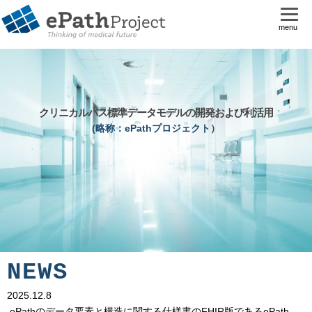
menu
クリニカルパス標準データモデルの開発および利活用
(略称：ePathプロジェクト）
NEWS
2025.12.8
ePathのデータ要素と構造に関する仕様書のFHIR版であるePath