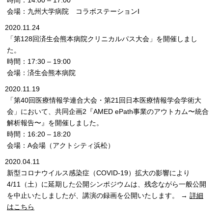
時間：14:00 – 17:00
会場：九州大学病院 コラボステーションⅠ
2020.11.24
「第128回済生会熊本病院クリニカルパス大会」を開催しまし
た。
時間：17:30 – 19:00
会場：済生会熊本病院
2020.11.19
「第40回医療情報学連合大会・第21回日本医療情報学会学術大
会」において、共同企画2『AMED ePath事業のアウトカム〜統合
解析報告〜』を開催しました。
時間：16:20 – 18:20
会場：A会場（アクトシティ浜松）
2020.04.11
新型コロナウイルス感染症（COVID-19）拡大の影響により
4/11（土）に延期した公開シンポジウムは、残念ながら一般公開
を中止いたしましたが、講演の録画を公開いたします。 →
詳細
はこちら