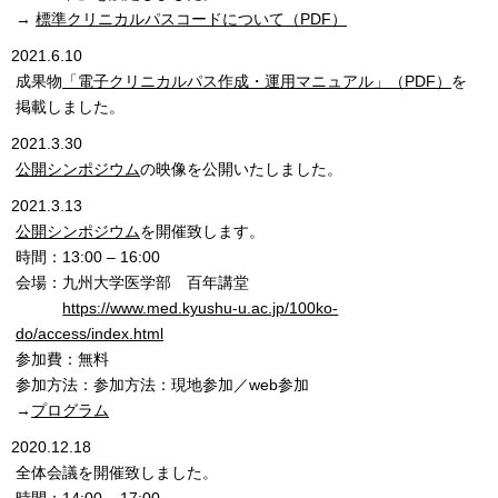
→
標準クリニカルパスコードについて（PDF）
2021.6.10
成果物
「電子クリニカルパス作成・運用マニュアル」（PDF）
を
掲載しました。
2021.3.30
公開シンポジウム
の映像を公開いたしました。
2021.3.13
公開シンポジウム
を開催致します。
時間：13:00 – 16:00
会場：九州大学医学部 百年講堂
https://www.med.kyushu-u.ac.jp/100ko-
do/access/index.html
参加費：無料
参加方法：参加方法：現地参加／web参加
→
プログラム
2020.12.18
全体会議を開催致しました。