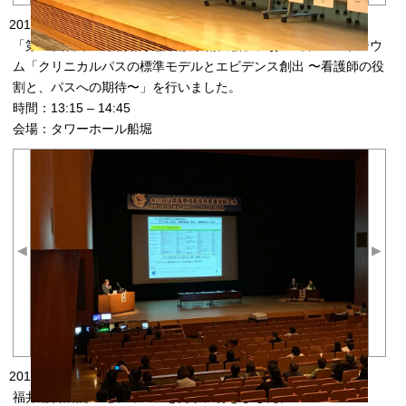
2019.09.28
「第20回日本医療情報学会看護学術大会」において、シンポジウ
ム「クリニカルパスの標準モデルとエビデンス創出 〜看護師の役
割と、パスへの期待〜」を行いました。
時間：13:15 – 14:45
会場：タワーホール船堀
◀
▶
2019.05.17
福井総合病院の電子カルテを見学に行きました。