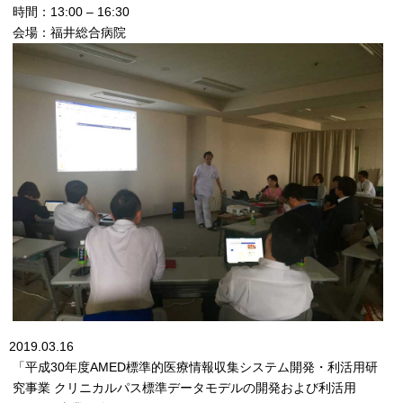
時間：13:00 – 16:30
会場：福井総合病院
2019.03.16
「平成30年度AMED標準的医療情報収集システム開発・利活用研
究事業 クリニカルパス標準データモデルの開発および利活用