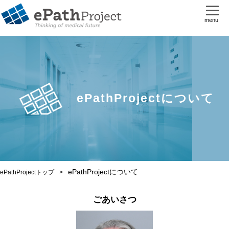
menu
ePathProjectについて
ePathProjectについて
ePathProjectトップ
ごあいさつ