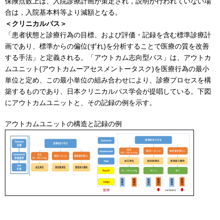
保険点数上は、入院診療計画が策定され，説明が行われていない場
合は，入院基本料等より減額となる。
＜クリニカルパス＞
「患者状態と診療行為の目標、および評価・記録を含む標準診療計
画であり、標準からの偏位(ずれ)を分析することで医療の質を改善
する手法」と定義される。「アウトカム志向型パス」は、アウトカ
ムユニット(アウトカムーアセスメントータスク)を医療行為の最小
単位と定め、この最小単位の組み合わせにより、診療プロセスを構
築するものであり、日本クリニカルパス学会が提唱している。下図
にアウトカムユニットと、その記録の例を示す。
アウトカムユニットの構造と記録の例