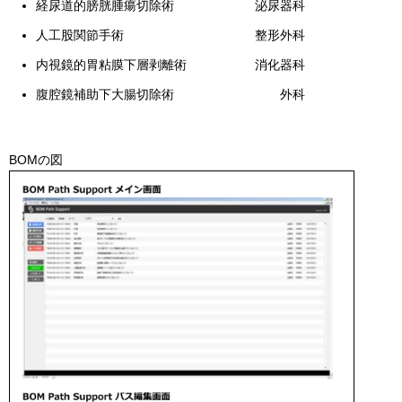
経尿道的膀胱腫瘍切除術
泌尿器科
人工股関節手術
整形外科
内視鏡的胃粘膜下層剥離術
消化器科
腹腔鏡補助下大腸切除術
外科
BOMの図